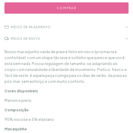
MEIOS DE PAGAMENTO
MEIOS DE ENVIO
Nosso macaquinho saída de praia é feito em visco lycra macia e
confortável, com um shape tão leve e soltinho que parece que você
está sem nada. Possui regulagem de tamanho, se adaptando ao
corpo com naturalidade e liberdade de movimento. Prático, fresco e
fácil de vestir, é aquela peça curinga para os dias de verão, da praia ao
pós-mar, sem esforço e com muito conforto.
Cores disponíveis
Marrom e preto.
Composição
95% viscose e 5% elastano
Macaquinho