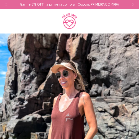
Ganhe 5% OFF na primeira compra - Cupom: PRIMEIRACOMPRA