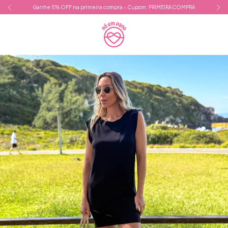
Ganhe 5% OFF na primeira compra - Cupom: PRIMEIRACOMPRA